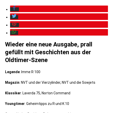
Wieder eine neue Ausgabe, prall
gefüllt mit Geschichten aus der
Oldtimer-Szene
Legende
: Imme R 100
Magazin
: NVT und der Vierzylinder, NVT und die Sowjets
Klassiker
: Laverda 75, Norton Command
Youngtimer
: Geheimtipps zu R und K 10