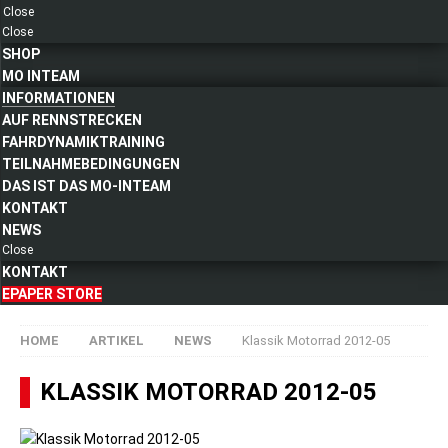
Close
Close
SHOP
MO INTEAM
INFORMATIONEN
AUF RENNSTRECKEN
FAHRDYNAMIKTRAINING
TEILNAHMEBEDINGUNGEN
DAS IST DAS MO-INTEAM
KONTAKT
NEWS
Close
KONTAKT
EPAPER STORE
HOME
ARTIKEL
NEWS
Klassik Motorrad 2012-05
KLASSIK MOTORRAD 2012-05