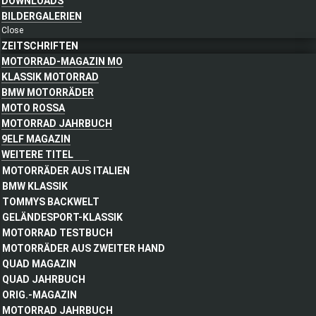
DOWNLOADS
BILDERGALERIEN
Close
ZEITSCHRIFTEN
MOTORRAD-MAGAZIN MO
KLASSIK MOTORRAD
BMW MOTORRÄDER
MOTO ROSSA
MOTORRAD JAHRBUCH
9ELF MAGAZIN
WEITERE TITEL
MOTORRÄDER AUS ITALIEN
BMW KLASSIK
TOMMYS BACKWELT
GELÄNDESPORT-KLASSIK
MOTORRAD TESTBUCH
MOTORRÄDER AUS ZWEITER HAND
QUAD MAGAZIN
QUAD JAHRBUCH
ORIG.-MAGAZIN
MOTORRAD JAHRBUCH