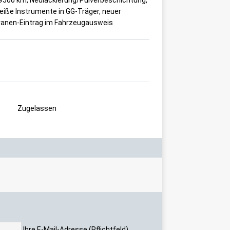
eiße Instrumente in GG-Träger, neuer
teranen-Eintrag im Fahrzeugausweis
Zugelassen
Ihre E-Mail-Adresse (Pflichtfeld)