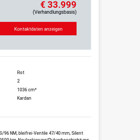
€ 33.999
(Verhandlungsbasis)
Kontaktdaten anzeigen
Rot
2
1036 cm³
Kardan
96 NM, bleifrei-Ventile 47/40 mm, Silent
29500 km, Neulackierung/Pulverbeschichtung,