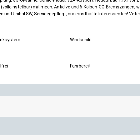
 (volleinstellbar) mit mech. Antidive und 6-Kolben-GG-Bremszangen, w
en und Unibal SW, Servicegepflegt, nur ernsthafte Interessenten! Ve
cksystem
Windschild
lfrei
Fahrbereit