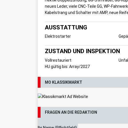
neues Leder, viele CNC-Teile GG, WP-Fahrwerk
Kabelstrang und Schalter mit AMP, neue Reif
AUSSTATTUNG
Elektrostarter
Gepä
ZUSTAND UND INSPEKTION
Vollrestauriert
Unfal
HU gültig bis: Array/2027
MO KLASSIKMARKT
FRAGEN AN DIE REDAKTION
Ihr Name (Pflichtfeld)