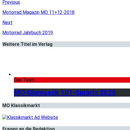
Previous
Motorrad Magazin MO 11+12-2018
Next
Motorrad Jahrbuch 2019
Weitere Titel im Verlag
Das Team
MO-Glemseck 101-Sprints 2025
MO Klassikmarkt
Fragen an die Redaktion