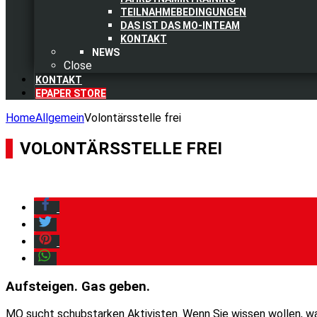
TEILNAHMEBEDINGUNGEN
DAS IST DAS MO-INTEAM
KONTAKT
NEWS
Close
KONTAKT
EPAPER STORE
Home
Allgemein
Volontärsstelle frei
VOLONTÄRSSTELLE FREI
Aufsteigen. Gas geben.
MO sucht schubstarken Aktivisten. Wenn Sie wissen wollen, wa