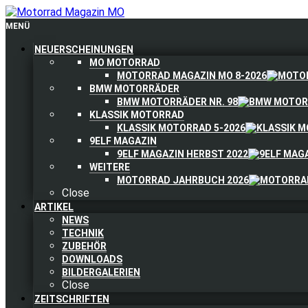
MENÜ
NEUERSCHEINUNGEN
MO MOTORRAD
MOTORRAD MAGAZIN MO 8-2026
BMW MOTORRÄDER
BMW MOTORRÄDER NR. 98
KLASSIK MOTORRAD
KLASSIK MOTORRAD 5-2026
9ELF MAGAZIN
9ELF MAGAZIN HERBST 2022
WEITERE
MOTORRAD JAHRBUCH 2026
Close
ARTIKEL
NEWS
TECHNIK
ZUBEHÖR
DOWNLOADS
BILDERGALERIEN
Close
ZEITSCHRIFTEN