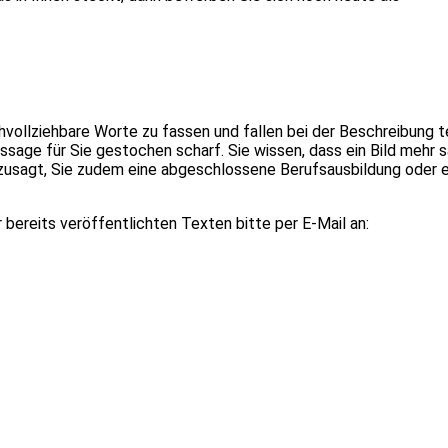
chvollziehbare Worte zu fassen und fallen bei der Beschreibung t
ussage für Sie gestochen scharf. Sie wissen, dass ein Bild mehr 
 zusagt, Sie zudem eine abgeschlossene Berufs­ausbildung oder e
ereits veröffentlichten Texten bitte per E-Mail an: