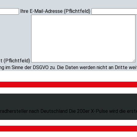
Ihre E-Mail-Adresse (Pflichtfeld)
t (Pflichtfeld)
ng im Sinne der DSGVO zu. Die Daten werden nicht an Dritte we
hersteller nach Deutschland Die 200er X-Pulse wird die erste 