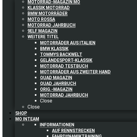
MOTORRAD-MAGAZIN MO
KLASSIK MOTORRAD
BMW MOTORRÄDER
MOTO ROSSA
MOTORRAD JAHRBUCH
9ELF MAGAZIN
WEITERE TITEL
MOTORRÄDER AUS ITALIEN
BMW KLASSIK
TOMMYS BACKWELT
GELÄNDESPORT-KLASSIK
MOTORRAD TESTBUCH
MOTORRÄDER AUS ZWEITER HAND
QUAD MAGAZIN
QUAD JAHRBUCH
ORIG.-MAGAZIN
MOTORRAD JAHRBUCH
Close
Close
SHOP
MO INTEAM
INFORMATIONEN
AUF RENNSTRECKEN
FAHRDYNAMIKTRAINING