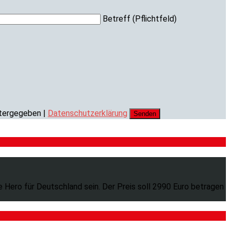
Betreff (Pflichtfeld)
itergegeben |
Datenschutzerklärung
Hero für Deutschland sein. Der Preis soll 2990 Euro betragen