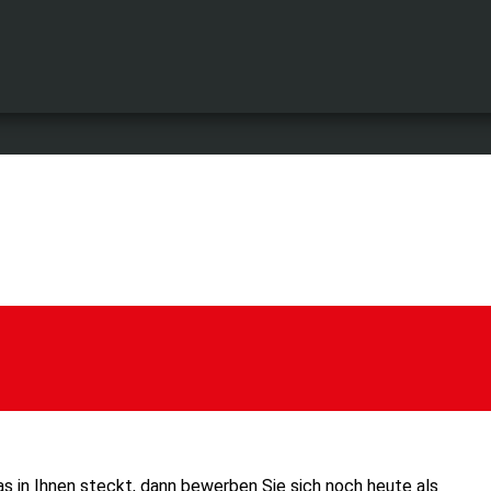
s in Ihnen steckt, dann bewerben Sie sich noch heute als