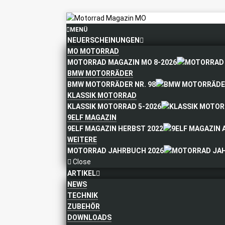
MENÜ
NEUERSCHEINUNGEN
MO MOTORRAD
MOTORRAD MAGAZIN MO 8-2026
BMW MOTORRÄDER
BMW MOTORRÄDER NR. 98
KLASSIK MOTORRAD
KLASSIK MOTORRAD 5-2026
9ELF MAGAZIN
9ELF MAGAZIN HERBST 2022
WEITERE
MOTORRAD JAHRBUCH 2026
Close
ARTIKEL
NEWS
TECHNIK
ZUBEHÖR
DOWNLOADS