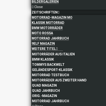
BILDERGALERIEN
Close
ZEITSCHRIFTEN
MOTORRAD-MAGAZIN MO
KLASSIK MOTORRAD
BMW MOTORRÄDER
MOTO ROSSA
MOTORRAD JAHRBUCH
9ELF MAGAZIN
WEITERE TITEL
MOTORRÄDER AUS ITALIEN
BMW KLASSIK
TOMMYS BACKWELT
GELÄNDESPORT-KLASSIK
MOTORRAD TESTBUCH
MOTORRÄDER AUS ZWEITER HAND
QUAD MAGAZIN
QUAD JAHRBUCH
ORIG.-MAGAZIN
MOTORRAD JAHRBUCH