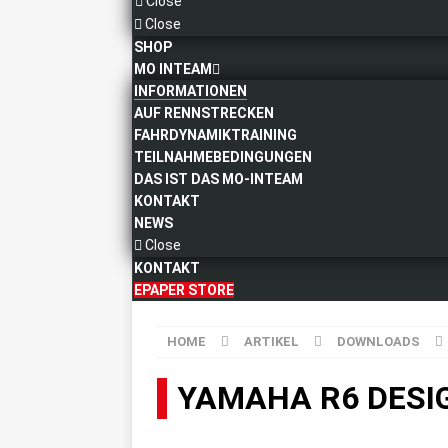
Close
Close
SHOP
MO INTEAM
INFORMATIONEN
AUF RENNSTRECKEN
FAHRDYNAMIKTRAINING
TEILNAHMEBEDINGUNGEN
DAS IST DAS MO-INTEAM
KONTAKT
NEWS
Close
KONTAKT
EPAPER STORE
HOME
ARTIKEL
DOWNLOADS
YAMAHA R6 DESI