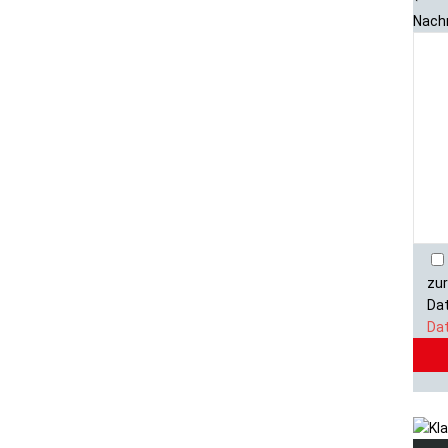
Nachr
zur
Dat
Da