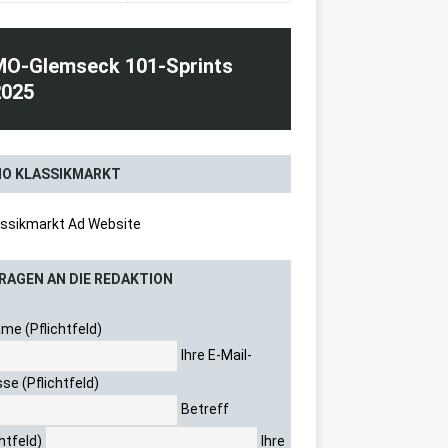
 TEAM
MO-Glemseck 101-Sprints
2025
O KLASSIKMARKT
RAGEN AN DIE REDAKTION
ame (Pflichtfeld)
Ihre E-Mail-
se (Pflichtfeld)
Betreff
chtfeld)
Ihre