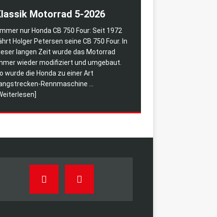
lassik Motorrad 5-2026
mmer nur Honda CB 750 Four: Seit 1972
ährt Holger Petersen seine CB 750 Four. In
ieser langen Zeit wurde das Motorrad
mmer wieder modifiziert und umgebaut.
o wurde die Honda zu einer Art
angstrecken-Rennmaschine
...
Weiterlesen]