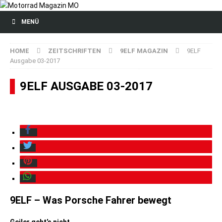
MENÜ
HOME
ZEITSCHRIFTEN
9ELF MAGAZIN
9ELF
Ausgabe 03-2017
9ELF AUSGABE 03-2017
9ELF – Was Porsche Fahrer bewegt