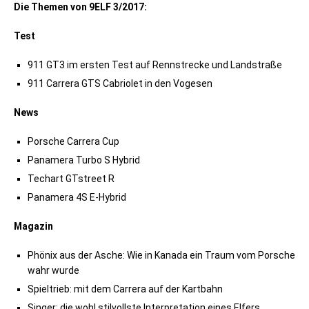
Die Themen von 9ELF 3/2017:
Test
911 GT3 im ersten Test auf Rennstrecke und Landstraße
911 Carrera GTS Cabriolet in den Vogesen
News
Porsche Carrera Cup
Panamera Turbo S Hybrid
Techart GTstreet R
Panamera 4S E-Hybrid
Magazin
Phönix aus der Asche: Wie in Kanada ein Traum vom Porsche
wahr wurde
Spieltrieb: mit dem Carrera auf der Kartbahn
Singer: die wohl stilvollste Interpretation eines Elfers