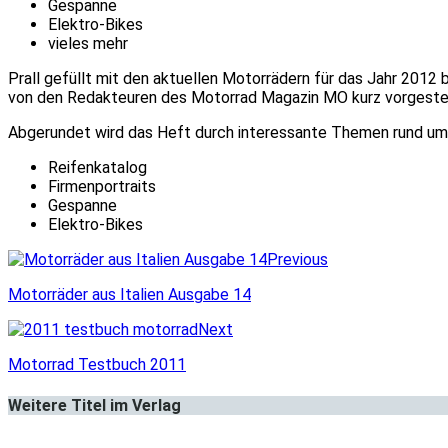
Gespanne
Elektro-Bikes
vieles mehr
Prall gefüllt mit den aktuellen Motorrädern für das Jahr 201
von den Redakteuren des Motorrad Magazin MO kurz vorgestell
Abgerundet wird das Heft durch interessante Themen rund um
Reifenkatalog
Firmenportraits
Gespanne
Elektro-Bikes
Previous
Motorräder aus Italien Ausgabe 14
Next
Motorrad Testbuch 2011
Weitere Titel im Verlag