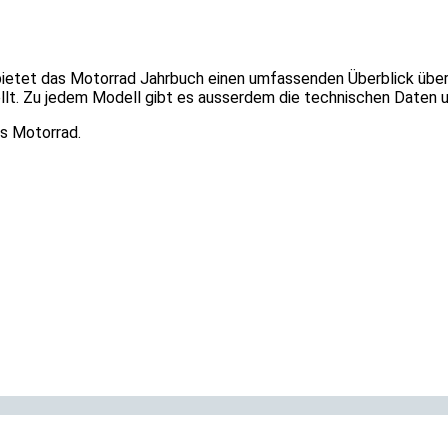
2 bietet das Motorrad Jahrbuch einen umfassenden Überblick über
t. Zu jedem Modell gibt es ausserdem die technischen Daten un
s Motorrad.