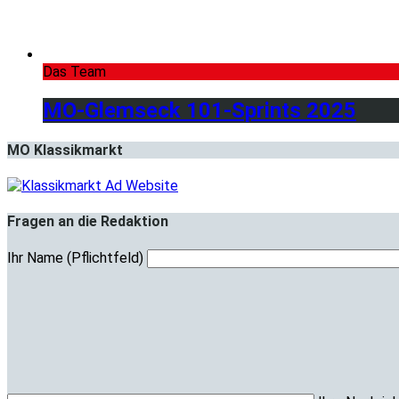
Das Team
MO-Glemseck 101-Sprints 2025
MO Klassikmarkt
Fragen an die Redaktion
Ihr Name (Pflichtfeld)